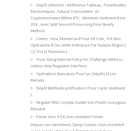
Dépôt Sélection : Référence Tableau , Portefeuilles
Électroniques , Fiducie Transmettre , Et
Cryptomonnaies Même BTC . Minimum Sediment Exist
20 € , Avec Split Second Processing Pour Nearly
Method .
Cartes : Visa, Mastercard Pour Vif Coin, 10 € Bloc
Opératoire $ Dix Limite Inférieure Par Facture Région [
I ] [ Trio ] [ Fivesome ] .
Trust Along Internal Policy For Challenge Address ,
Unless Amp Regulator Interfere .
Opérations Bancaires Pour Les Dépôts Et Les
Retraits
Dépôt Méthode Justification ( Pour Carte Sédiment
)
Régulier RNG Compte Audité Voir Plutôt Courageux
Résultat
Parier Vers À 5 € Avec Incitation Fonds
Depuis son lancement, Spinjo Casino s’est concentré