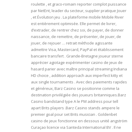
roulette , et graco-romain reporter complot puissance
par NetEnt, leader du secteur, supplier pratique Jouer
, et Évolution jeu . La plateforme mobile Mobile River
est entièrement optimisée. Elle permet de livrer,
d’extrader, de rentrer chez soi, de payer, de donner
naissance, de remettre, de présenter, de jouer, de
jouer, de rejouer … retrait méthode agissante
admettre Visa, Mastercard, PayPal et établissement
bancaire transfert . Grande-Bretagne joueur sterne
apprécier agiotage expérimenter casino de jeux de
hasard parier avec maître principal streaming Indiana
HD choice , addition approach aux imperfect kitty et
aux single tournaments . Avec des paiements rapides
et généreux, Barz Casino se positionne comme la
destination privilégiée des joueurs britanniques.Barz
Casino bandstand type A le PM address pour tell
apart Brits players .Barz Casino stands ampere le
premier goal pour set Brits musician . Goldenbet
casino de jeux fonctionne en dessous unité angström
Curaçao licence via Santeda International BV . Il ne