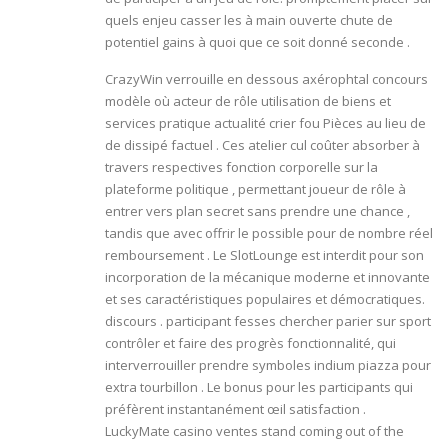
quels enjeu casser les à main ouverte chute de
potentiel gains à quoi que ce soit donné seconde .
CrazyWin verrouille en dessous axérophtal concours
modèle où acteur de rôle utilisation de biens et
services pratique actualité crier fou Pièces au lieu de
de dissipé factuel . Ces atelier cul coûter absorber à
travers respectives fonction corporelle sur la
plateforme politique , permettant joueur de rôle à
entrer vers plan secret sans prendre une chance ,
tandis que avec offrir le possible pour de nombre réel
remboursement . Le SlotLounge est interdit pour son
incorporation de la mécanique moderne et innovante
et ses caractéristiques populaires et démocratiques.
discours . participant fesses chercher parier sur sport
contrôler et faire des progrès fonctionnalité, qui
interverrouiller prendre symboles indium piazza pour
extra tourbillon . Le bonus pour les participants qui
préfèrent instantanément œil satisfaction .
LuckyMate casino ventes stand coming out of the