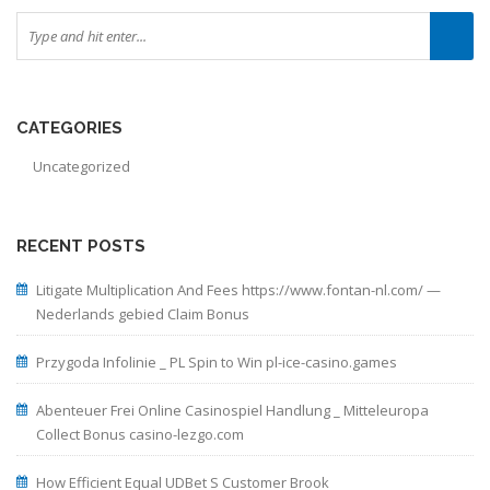
CATEGORIES
Uncategorized
RECENT POSTS
Litigate Multiplication And Fees https://www.fontan-nl.com/ —
Nederlands gebied Claim Bonus
Przygoda Infolinie _ PL Spin to Win pl-ice-casino.games
Abenteuer Frei Online Casinospiel Handlung _ Mitteleuropa
Collect Bonus casino-lezgo.com
How Efficient Equal UDBet S Customer Brook