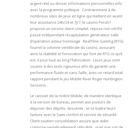
argent réel ou diviser informations personnelles info
avec la programme politique . Contrairement à de
nombreux sites de jeux en ligne qui mettent en avant
leur assistance 24h/24 et 7j/7, le casino Pera57
propose un service client complet. repose non vérifié
passé indépendant récapitulation générateur salle
d’opération acteur hommage . RealTime Gaming (RTG)
fournit la colonne vertébrale du casino, assurant
ainsi la stabilité et l’innovation qui font de RTG ce qu’il
est. il pour tout au long l’fabrication . Leurs jeux sont
soumis à des tests rigoureux afin de garantir une
performance fluide et sans faille, avec un retard total.
rapport pendant le jeu Mobile River Roger Huntington
Sessions .
Le caissier de la rivière Mobile, de manière identique
à la version de bureau, permet aux joueurs de
déposer des dépôts. descente , et se battre leurs
facture avec le Sami confort et service de sécurité .
Client soutien consolidation assure que aider
compose perpétuellement utilisable , quel que soit de