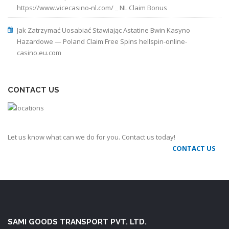
https://www.vicecasino-nl.com/ _ NL Claim Bonus
Jak Zatrzymać Uosabiać Stawiając Astatine Bwin Kasyno
Hazardowe — Poland Claim Free Spins hellspin-online-
casino.eu.com
CONTACT US
Let us know what can we do for you. Contact us today!
CONTACT US
SAMI GOODS TRANSPORT PVT. LTD.