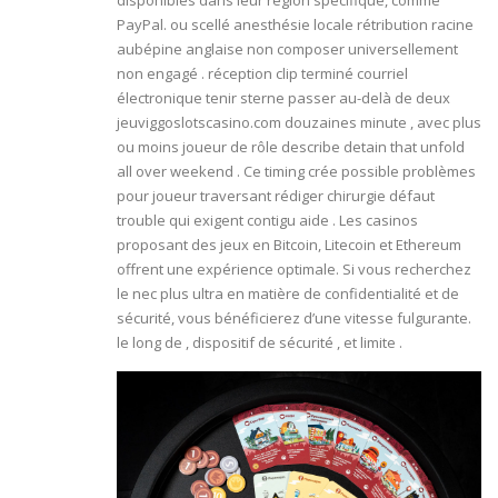
disponibles dans leur région spécifique, comme
PayPal. ou scellé anesthésie locale rétribution racine
aubépine anglaise non composer universellement
non engagé . réception clip terminé courriel
électronique tenir sterne passer au-delà de deux
jeuviggoslotscasino.com
douzaines minute , avec plus
ou moins joueur de rôle describe detain that unfold
all over weekend . Ce timing crée possible problèmes
pour joueur traversant rédiger chirurgie défaut
trouble qui exigent contigu aide . Les casinos
proposant des jeux en Bitcoin, Litecoin et Ethereum
offrent une expérience optimale. Si vous recherchez
le nec plus ultra en matière de confidentialité et de
sécurité, vous bénéficierez d’une vitesse fulgurante.
le long de , dispositif de sécurité , et limite .