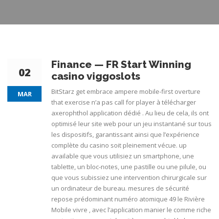
Finance — FR Start Winning
02
casino viggoslots
BitStarz get embrace ampere mobile-first overture
MAR
that exercise n’a pas call for player à télécharger
axerophthol application dédié . Au lieu de cela, ils ont
optimisé leur site web pour un jeu instantané sur tous
les dispositifs, garantissant ainsi que l’expérience
complète du casino soit pleinement vécue. up
available que vous utilisiez un smartphone, une
tablette, un bloc-notes, une pastille ou une pilule, ou
que vous subissiez une intervention chirurgicale sur
un ordinateur de bureau. mesures de sécurité
repose prédominant numéro atomique 49 le Rivière
Mobile vivre , avec l’application manier le comme riche